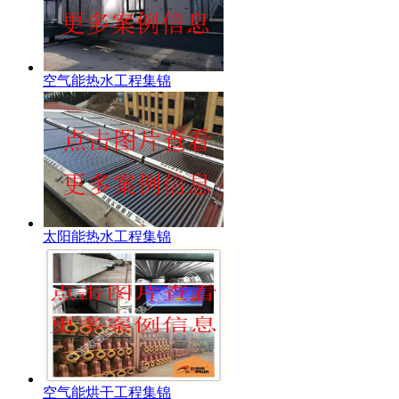
空气能热水工程集锦
太阳能热水工程集锦
空气能烘干工程集锦