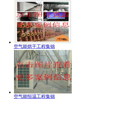
空气能烘干工程集锦
空气能恒温工程集锦