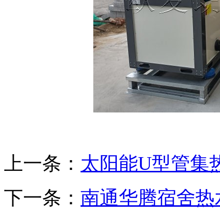
上一条：
太阳能U型管集
下一条：
南通华腾宿舍热