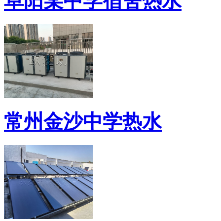
阜阳某中学宿舍热水
常州金沙中学热水