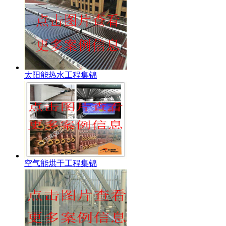
太阳能热水工程集锦
空气能烘干工程集锦