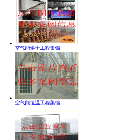
空气能烘干工程集锦
空气能恒温工程集锦