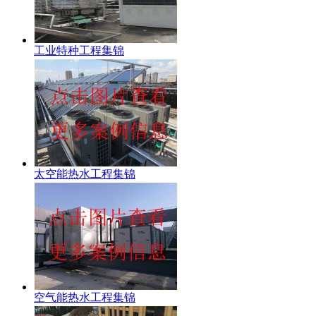
工业特种工程集锦
太空能热水工程集锦
空气能热水工程集锦