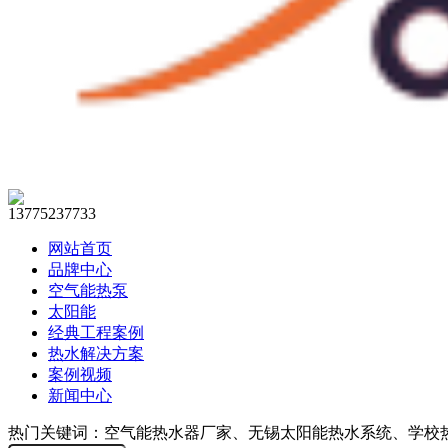
13775237733
网站首页
品牌中心
空气能热泵
太阳能
经典工程案例
热水解决方案
案例视频
新闻中心
热门关键词：空气能热水器厂家、无锡太阳能热水系统、学校