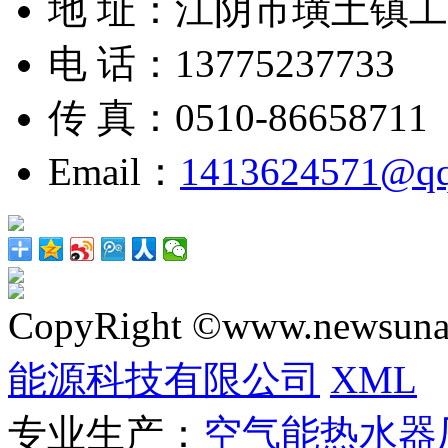
地 址：江阴市璜土镇
电 话：13775237733
传 真：0510-86658711
Email：
1413624571@q
CopyRight ©www.newsunai
能源科技有限公司
XML
专业生产：
空气能热水器