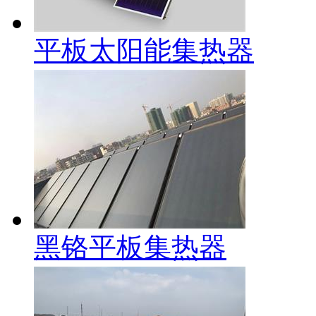
平板太阳能集热器
黑铬平板集热器