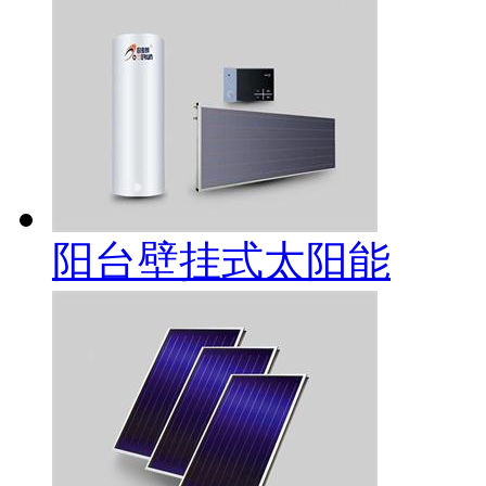
阳台壁挂式太阳能