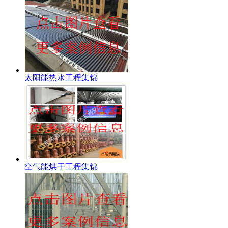
太阳能热水工程集锦
空气能烘干工程集锦