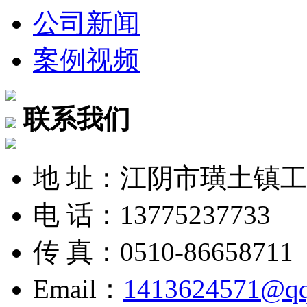
公司新闻
案例视频
联系我们
地 址：江阴市璜土镇
电 话：13775237733
传 真：0510-86658711
Email：
1413624571@q