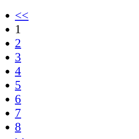
<<
1
2
3
4
5
6
7
8