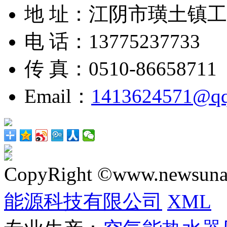
地 址：江阴市璜土镇
电 话：13775237733
传 真：0510-86658711
Email：
1413624571@q
CopyRight ©www.newsunai
能源科技有限公司
XML