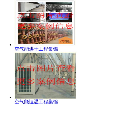
空气能烘干工程集锦
空气能恒温工程集锦