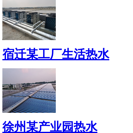
宿迁某工厂生活热水
徐州某产业园热水