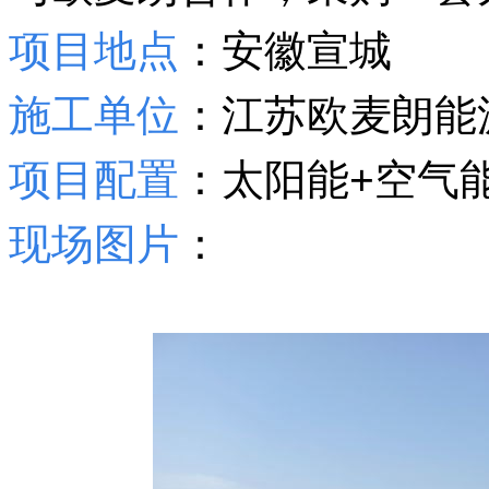
项目地点
：安徽宣城
施工单位
：江苏欧麦朗能
项目配置
：
太阳能+空气
现场图片
：