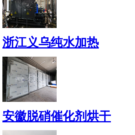
浙江义乌纯水加热
安徽脱硝催化剂烘干