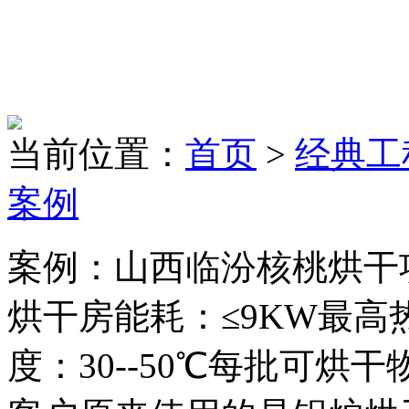
当前位置：
首页
>
经典工
案例
案例：山西临汾核桃烘干项
烘干房能耗：≤9KW最高
度：30--50℃每批可烘干