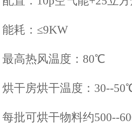
配置：10p空气能+25立
能耗：≤9KW
最高热风温度：80℃
烘干房烘干温度：30--50
每批可烘干物料约500--6