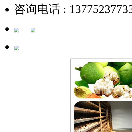
咨询电话 : 1377523773