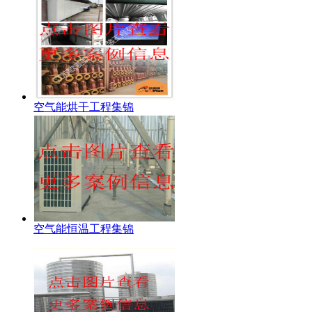
空气能烘干工程集锦
空气能恒温工程集锦