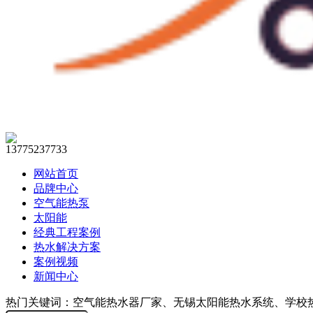
13775237733
网站首页
品牌中心
空气能热泵
太阳能
经典工程案例
热水解决方案
案例视频
新闻中心
热门关键词：空气能热水器厂家、无锡太阳能热水系统、学校