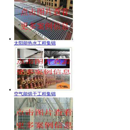
太阳能热水工程集锦
空气能烘干工程集锦