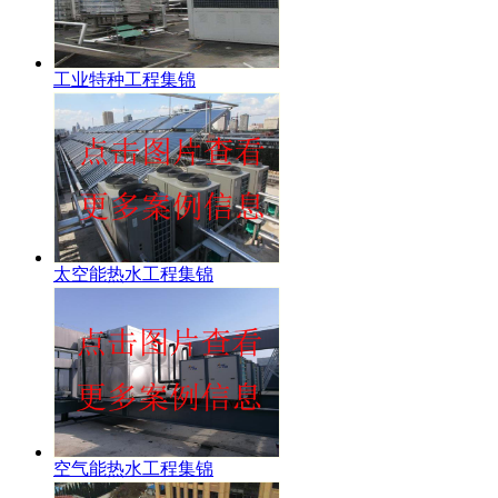
工业特种工程集锦
太空能热水工程集锦
空气能热水工程集锦