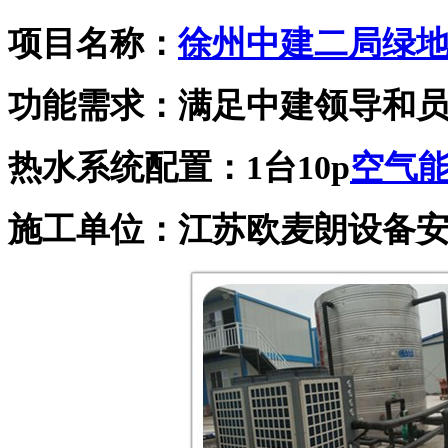
项目名称：
徐州中建二局绿
功能需求：满足中建领导和
热水系统配置：
1台
10p
空气
施工单位：
江苏欧麦朗设备