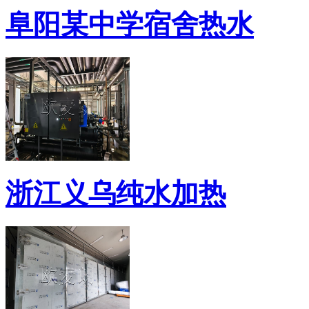
阜阳某中学宿舍热水
浙江义乌纯水加热