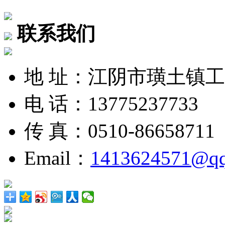
联系我们
地 址：江阴市璜土镇
电 话：13775237733
传 真：0510-86658711
Email：
1413624571@q