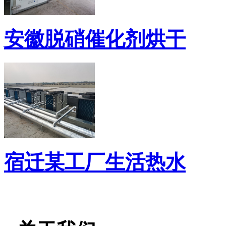
安徽脱硝催化剂烘干
宿迁某工厂生活热水