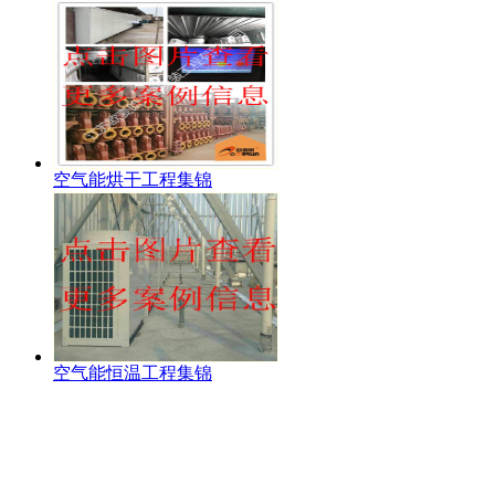
空气能烘干工程集锦
空气能恒温工程集锦