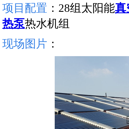
项目配置
：28组太阳能
真
热泵
热水机组
现场图片
：