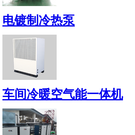
电镀制冷热泵
车间冷暖空气能一体机