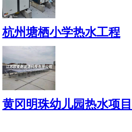
杭州塘栖小学热水工程
黄冈明珠幼儿园热水项目