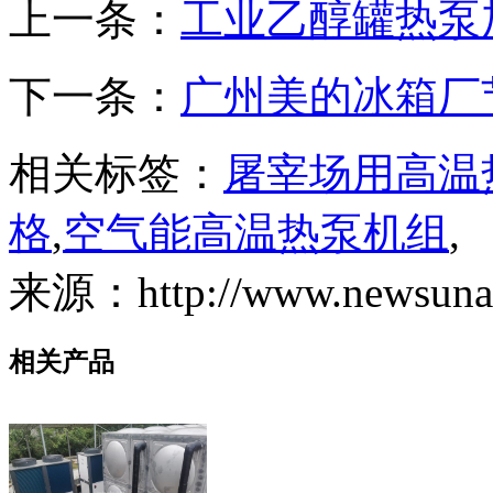
上一条：
工业乙醇罐热泵
下一条：
广州美的冰箱厂
相关标签：
屠宰场用高温
格
,
空气能高温热泵机组
,
来源：http://www.newsunair
相关产品