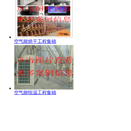
空气能烘干工程集锦
空气能恒温工程集锦