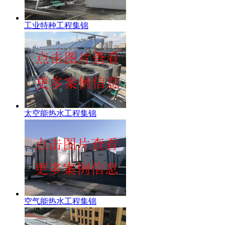
工业特种工程集锦
太空能热水工程集锦
空气能热水工程集锦