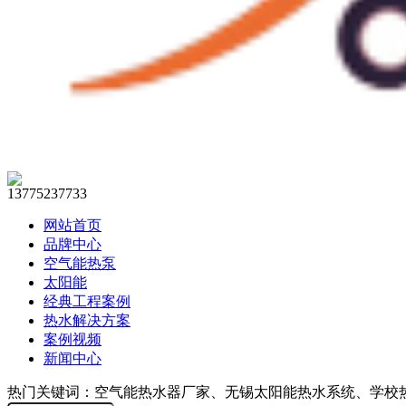
13775237733
网站首页
品牌中心
空气能热泵
太阳能
经典工程案例
热水解决方案
案例视频
新闻中心
热门关键词：空气能热水器厂家、无锡太阳能热水系统、学校