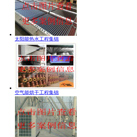
太阳能热水工程集锦
空气能烘干工程集锦