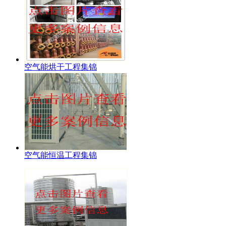
空气能烘干工程集锦
空气能恒温工程集锦