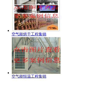
空气能烘干工程集锦
空气能恒温工程集锦