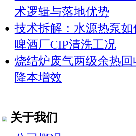
术逻辑与落地优势
技术拆解：水源热泵如何
啤酒厂CIP清洗工况
烧结炉废气两级余热回
降本增效
关于我们