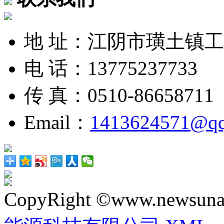
地 址：江阴市璜土镇
电 话：13775237733
传 真：0510-86658711
Email：
1413624571@q
CopyRight ©www.newsunai