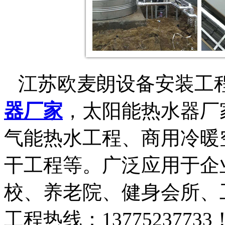
江苏欧麦朗设备安装工
器厂家
，
太阳能热水器
厂
气能热水工程、商用冷暖
干工程等。广泛应用于企
校、养老院、健身会所、
工程热线：
13775237733