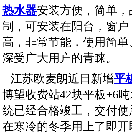
热水器
安装方便，简单，
制，可安装在阳台，窗户
高，非常节能，使用简单
深受广大用户的青睐。
江苏欧麦朗近日新增
平
博望收费站
42
块平板
+6
吨
统已经合格竣工，交付使
在寒冷的冬季用上了即开