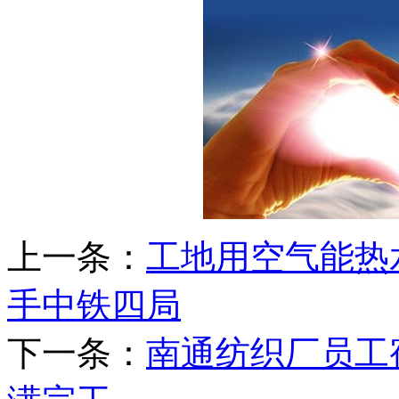
上一条：
工地用空气能热
手中铁四局
下一条：
南通纺织厂员工