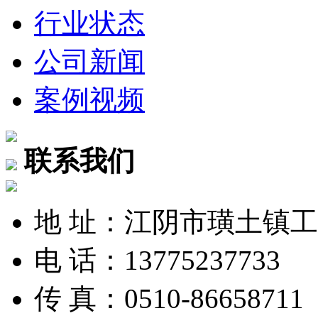
行业状态
公司新闻
案例视频
联系我们
地 址：江阴市璜土镇
电 话：13775237733
传 真：0510-86658711