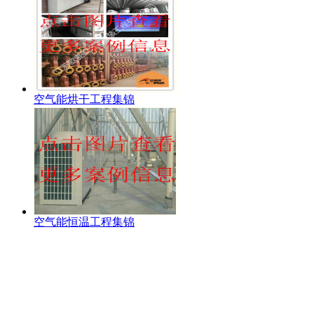
空气能烘干工程集锦
空气能恒温工程集锦