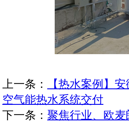
上一条：
【热水案例】安
空气能热水系统交付
下一条：
聚焦行业、欧麦