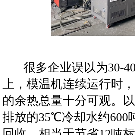
很多企业误以为30-
上，模温机连续运行时，
的余热总量十分可观。以
排放的35℃冷却水约60
回收，相当于节省12吨