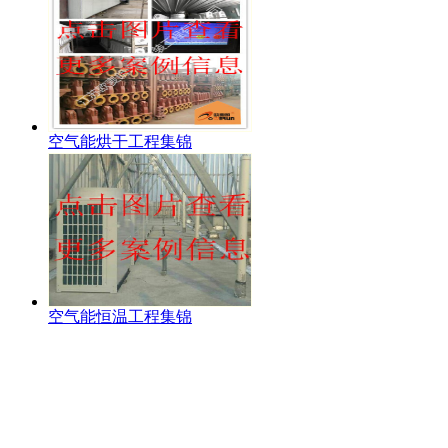
空气能烘干工程集锦
空气能恒温工程集锦