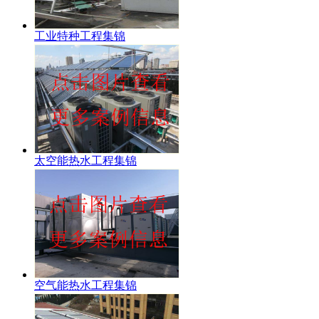
工业特种工程集锦
太空能热水工程集锦
空气能热水工程集锦