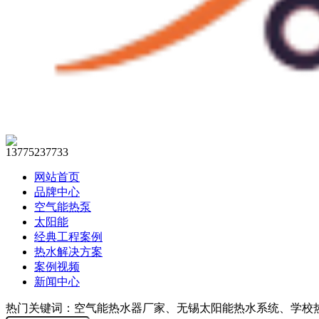
13775237733
网站首页
品牌中心
空气能热泵
太阳能
经典工程案例
热水解决方案
案例视频
新闻中心
热门关键词：空气能热水器厂家、无锡太阳能热水系统、学校