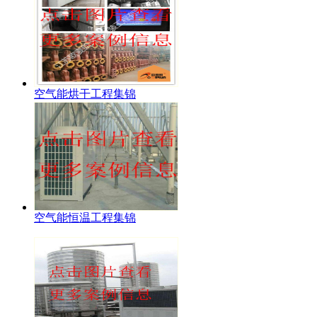
空气能烘干工程集锦
空气能恒温工程集锦