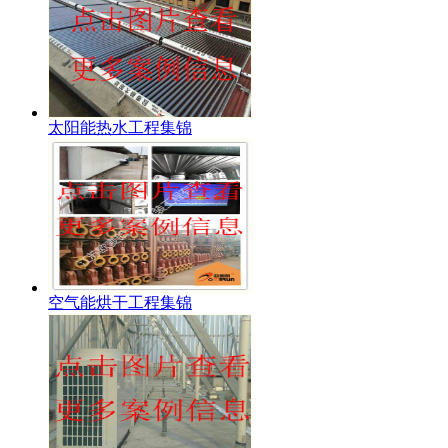
太阳能热水工程集锦
空气能烘干工程集锦