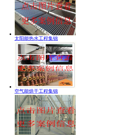
太阳能热水工程集锦
空气能烘干工程集锦