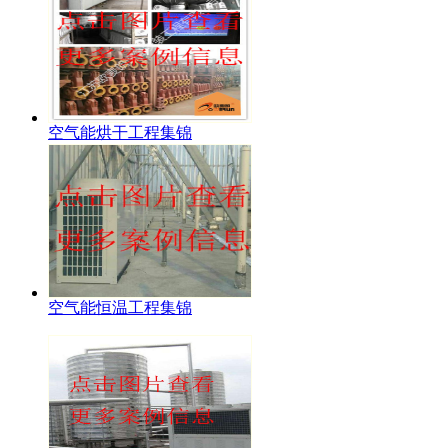
空气能烘干工程集锦
空气能恒温工程集锦