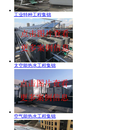
工业特种工程集锦
太空能热水工程集锦
空气能热水工程集锦