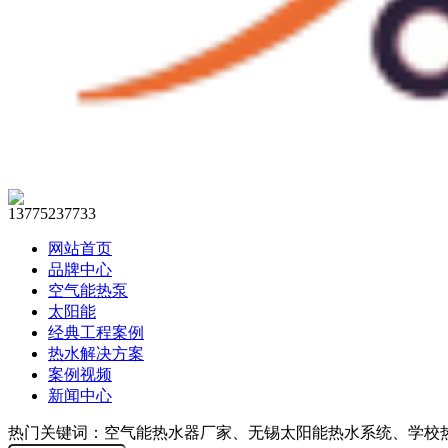
13775237733
网站首页
品牌中心
空气能热泵
太阳能
经典工程案例
热水解决方案
案例视频
新闻中心
热门关键词：空气能热水器厂家、无锡太阳能热水系统、学校