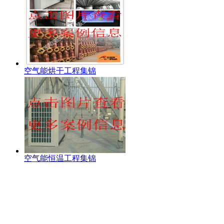
空气能烘干工程集锦
空气能恒温工程集锦