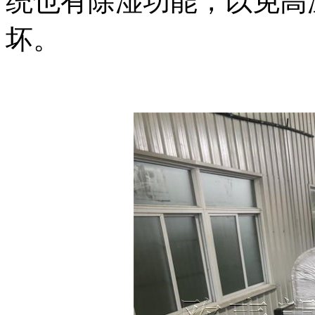
统也有除湿功能，以免高
坏。