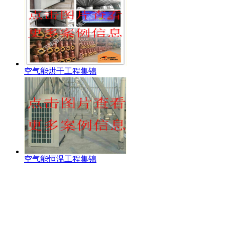
空气能烘干工程集锦
空气能恒温工程集锦