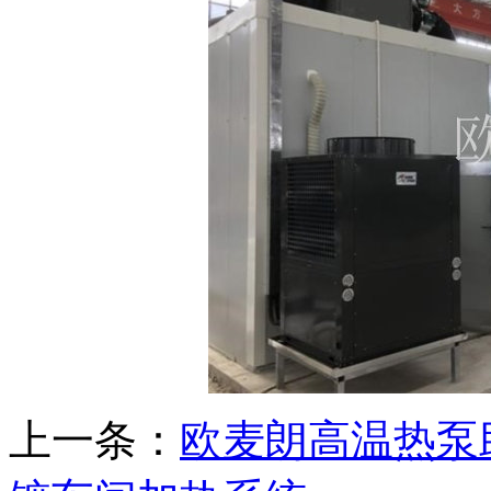
上一条：
欧麦朗高温热泵