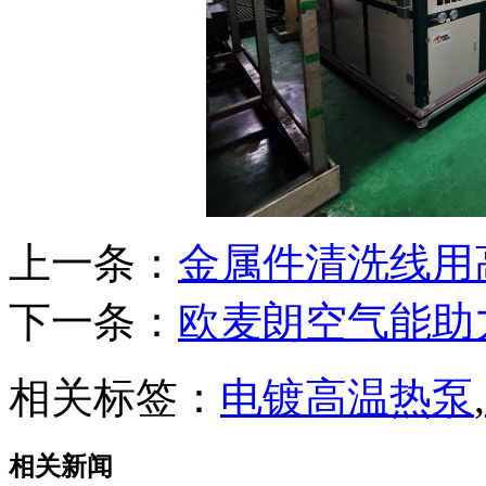
上一条：
金属件清洗线用
下一条：
欧麦朗空气能助
相关标签：
电镀高温热泵
,
相关新闻