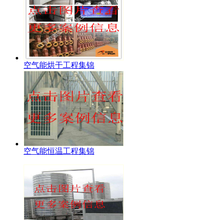
空气能烘干工程集锦
空气能恒温工程集锦