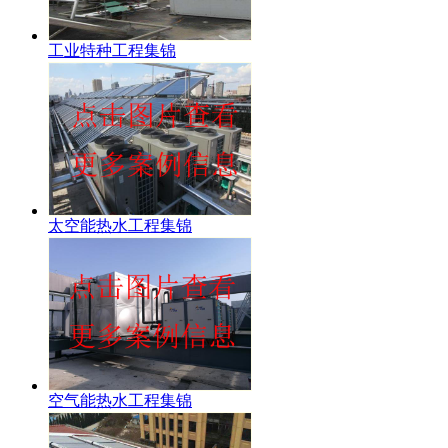
工业特种工程集锦
太空能热水工程集锦
空气能热水工程集锦