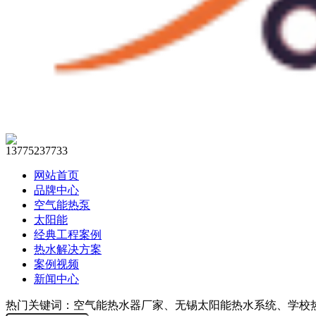
13775237733
网站首页
品牌中心
空气能热泵
太阳能
经典工程案例
热水解决方案
案例视频
新闻中心
热门关键词：空气能热水器厂家、无锡太阳能热水系统、学校