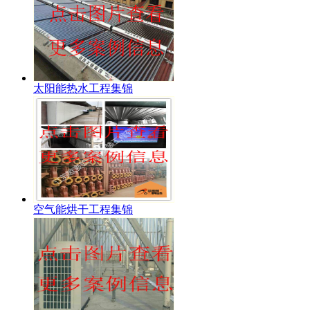
太阳能热水工程集锦
空气能烘干工程集锦