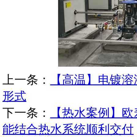
上一条：
【高温】电镀溶
形式
下一条：
【热水案例】欧
能结合热水系统顺利交付