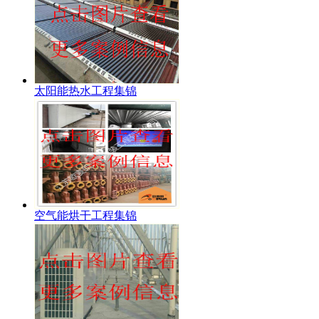
太阳能热水工程集锦
空气能烘干工程集锦