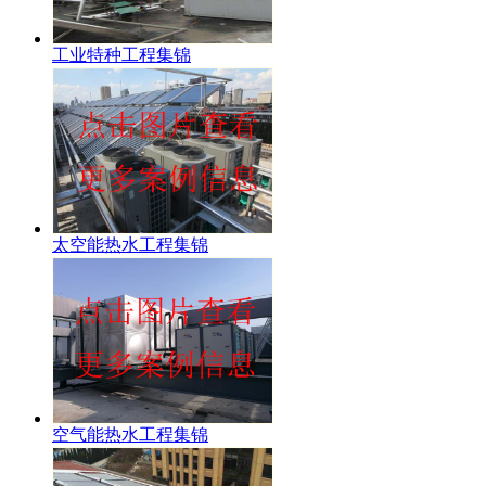
工业特种工程集锦
太空能热水工程集锦
空气能热水工程集锦