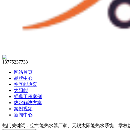
13775237733
网站首页
品牌中心
空气能热泵
太阳能
经典工程案例
热水解决方案
案例视频
新闻中心
热门关键词：空气能热水器厂家、无锡太阳能热水系统、学校