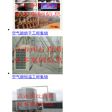
空气能烘干工程集锦
空气能恒温工程集锦