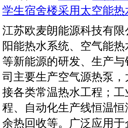
学生宿舍楼采用太空能热
江苏欧麦朗能源科技有限
阳能热水系统、空气能热
等新能源的研发、生产与
司主要生产空气源热泵，
接各类常温热水工程；工
程、自动化生产线恒温恒
余热回收等。广泛应用于