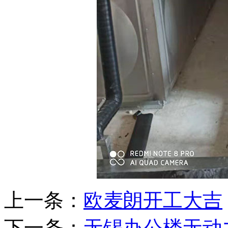
上一条：
欧麦朗开工大吉
下一条：
无锡办公楼无动