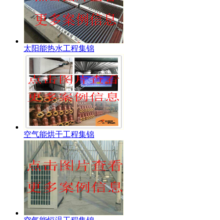
太阳能热水工程集锦
空气能烘干工程集锦