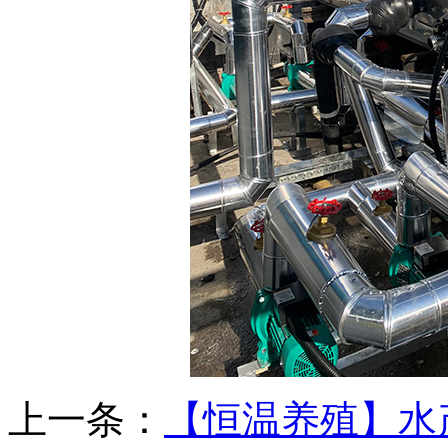
上一条：
【恒温养殖】水