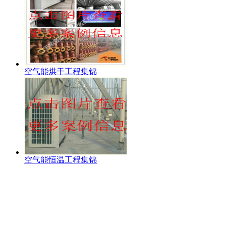
空气能烘干工程集锦
空气能恒温工程集锦