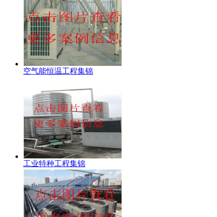
空气能恒温工程集锦
工业特种工程集锦