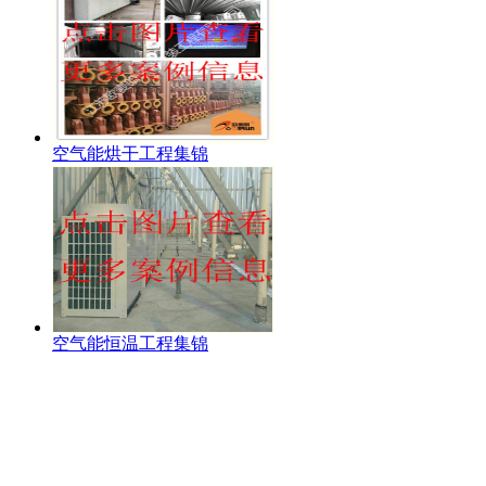
空气能烘干工程集锦
空气能恒温工程集锦