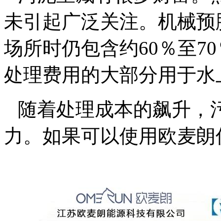
未引起广泛关注。机械预
场所时仍包含约
60
％至
70
处理费用的大部分用于水
随着处理成本的飙升，
力。如果可以使用欧麦朗