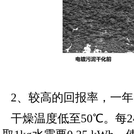
2
、较高的回报率，一年
干燥温度低至
50℃
。每
2