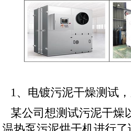
1
、电镀污泥干燥测试，
某公司想测试污泥干燥
温热泵污泥烘干机进行了