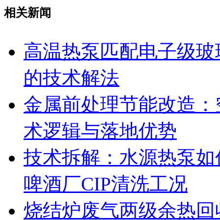
相关新闻
高温热泵匹配电子级玻
的技术解法
金属前处理节能改造：
术逻辑与落地优势
技术拆解：水源热泵如何
啤酒厂CIP清洗工况
烧结炉废气两级余热回