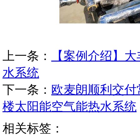
上一条：
【案例介绍】大
水系统
下一条：
欧麦朗顺利交付
楼太阳能空气能热水系统
相关标签：