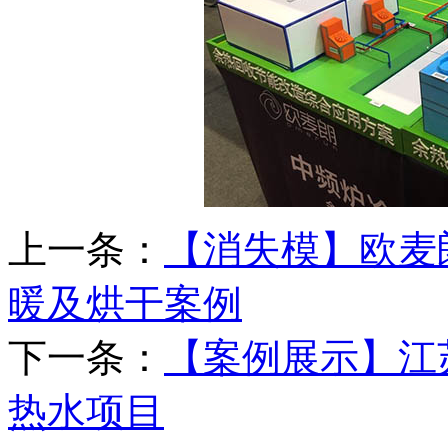
上一条：
【消失模】欧麦
暖及烘干案例
下一条：
【案例展示】江
热水项目