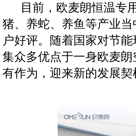
目前，欧麦朗恒温专
猪、养蛇、养鱼等产业当
户好评。随着国家对节能
集众多优点于一身欧麦朗
有作为，迎来新的发展契