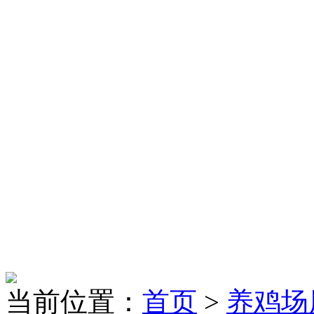
当前位置：
首页
>
养鸡场