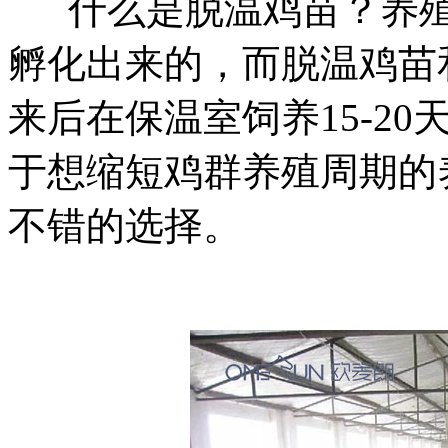
什么是脱温鸡苗？养殖
孵化出来的，而脱温鸡苗
来后在保温室饲养15-2
于想缩短鸡群养殖周期的
不错的选择。