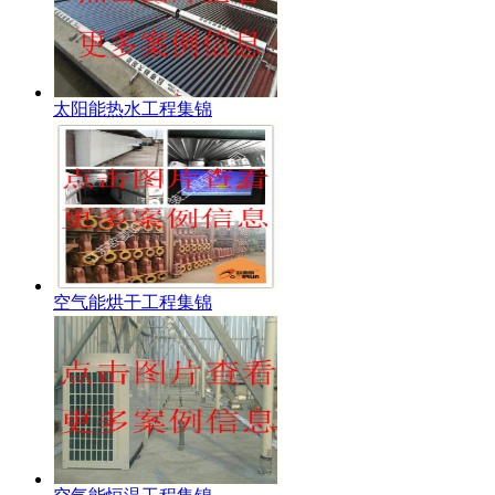
太阳能热水工程集锦
空气能烘干工程集锦