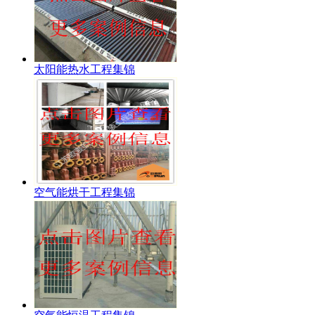
太阳能热水工程集锦
空气能烘干工程集锦