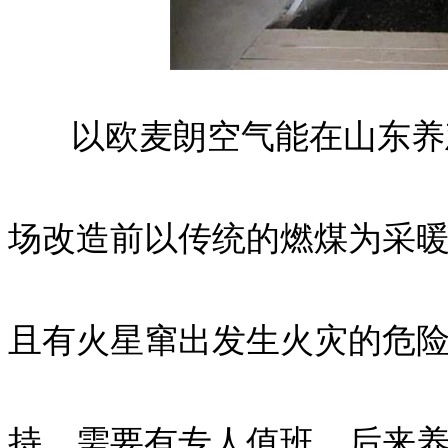
以欧麦朗空气能在山东养鸡
场改造前以传统的燃煤为采
且有火星窜出发生火灾的危
持，需要有专人值班。后来