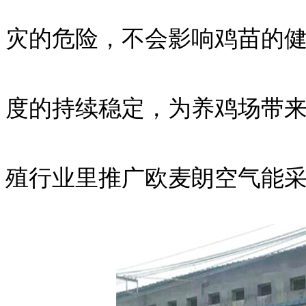
灾的危险，不会影响鸡苗的
度的持续稳定，为养鸡场带
殖行业里推广欧麦朗空气能