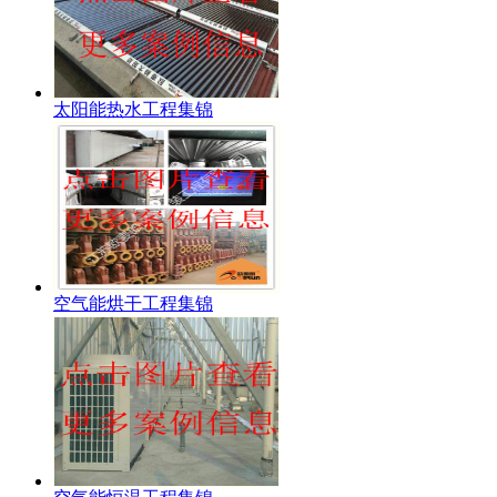
太阳能热水工程集锦
空气能烘干工程集锦