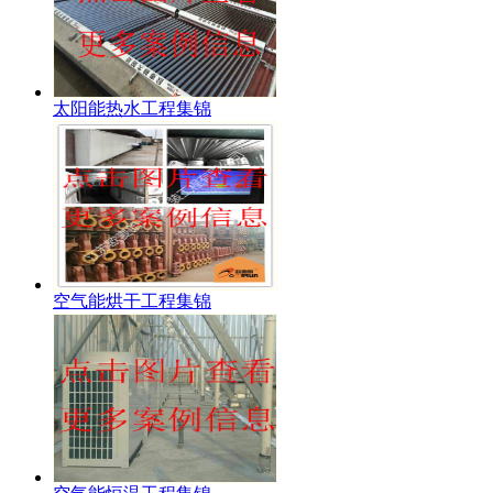
太阳能热水工程集锦
空气能烘干工程集锦