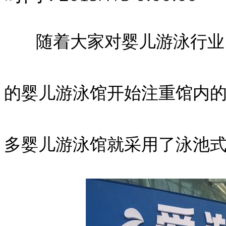
随着大家对婴儿游泳行业了
的婴儿游泳馆开始注重馆内
多婴儿游泳馆就采用了泳池