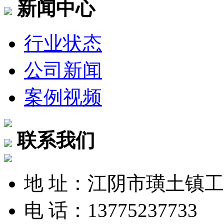
新闻中心
行业状态
公司新闻
案例视频
联系我们
地 址：江阴市璜土镇
电 话：13775237733