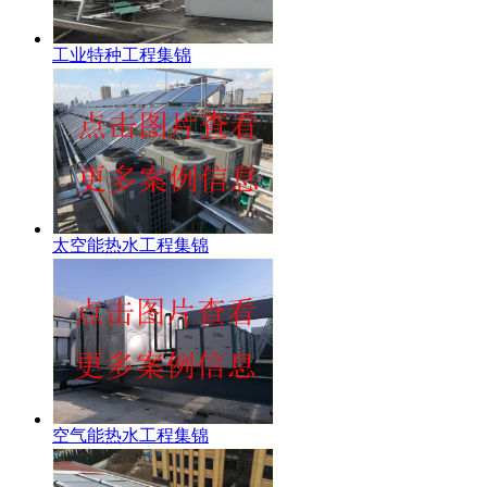
工业特种工程集锦
太空能热水工程集锦
空气能热水工程集锦