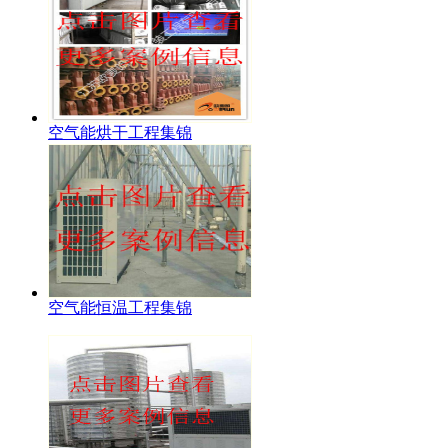
空气能烘干工程集锦
空气能恒温工程集锦