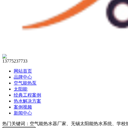
13775237733
网站首页
品牌中心
空气能热泵
太阳能
经典工程案例
热水解决方案
案例视频
新闻中心
热门关键词：空气能热水器厂家、无锡太阳能热水系统、学校