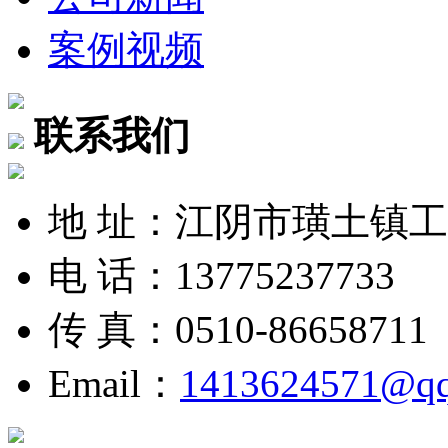
案例视频
联系我们
地 址：江阴市璜土镇
电 话：13775237733
传 真：0510-86658711
Email：
1413624571@q