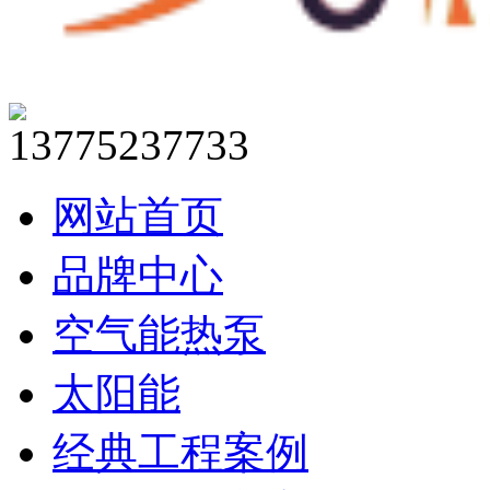
13775237733
网站首页
品牌中心
空气能热泵
太阳能
经典工程案例