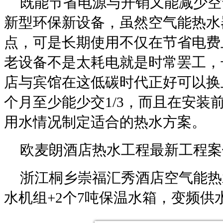
既能节省电源与开销又能减少空
新型环保新设备，虽然空气能热水
点，可是长期使用不仅在节省电费
老设备不是太耗电就是时常罢工，
店与宾馆在这低碳时代正好可以换
个月至少能少交
1/3
，而且在安装
用水情况制定适合的热水方案。
欧麦朗酒店热水工程最新工程案
浙江桐乡崇福汇秀酒店空气能热
水机组
+2
个
7
吨保温水箱，变频供