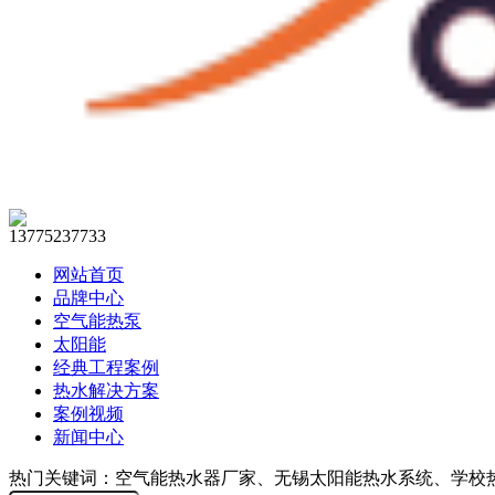
13775237733
网站首页
品牌中心
空气能热泵
太阳能
经典工程案例
热水解决方案
案例视频
新闻中心
热门关键词：空气能热水器厂家、无锡太阳能热水系统、学校