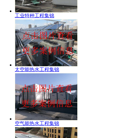
工业特种工程集锦
太空能热水工程集锦
空气能热水工程集锦