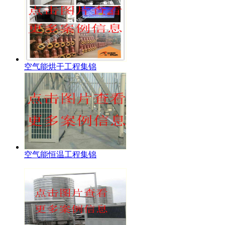
空气能烘干工程集锦
空气能恒温工程集锦