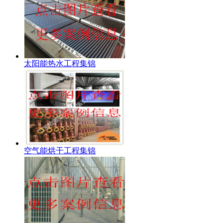
太阳能热水工程集锦
空气能烘干工程集锦