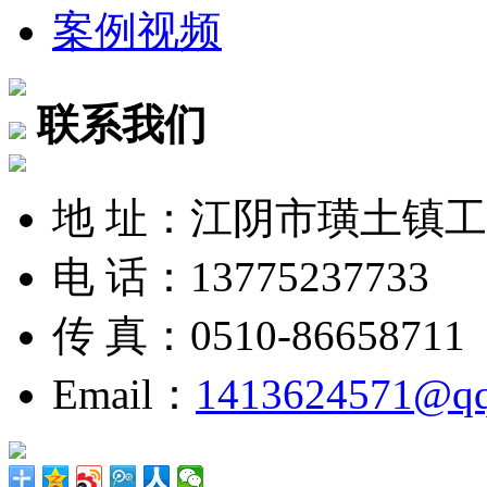
案例视频
联系我们
地 址：江阴市璜土镇
电 话：13775237733
传 真：0510-86658711
Email：
1413624571@q