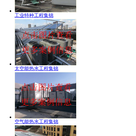
工业特种工程集锦
太空能热水工程集锦
空气能热水工程集锦