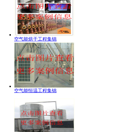
空气能烘干工程集锦
空气能恒温工程集锦