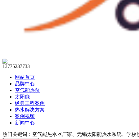
13775237733
网站首页
品牌中心
空气能热泵
太阳能
经典工程案例
热水解决方案
案例视频
新闻中心
热门关键词：空气能热水器厂家、无锡太阳能热水系统、学校