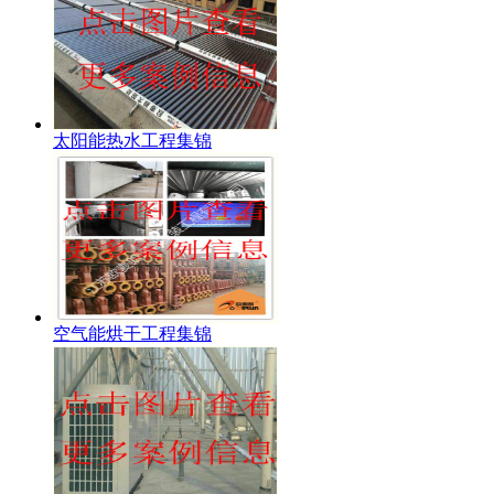
太阳能热水工程集锦
空气能烘干工程集锦