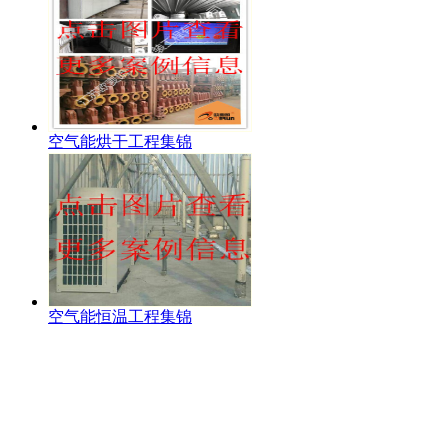
空气能烘干工程集锦
空气能恒温工程集锦