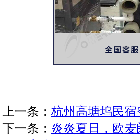
上一条：
杭州高塘坞民宿
下一条：
炎炎夏日，欧麦