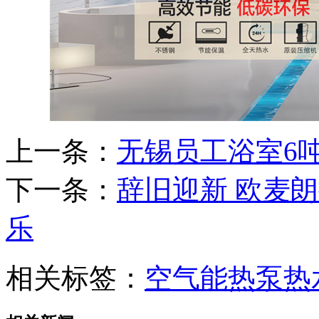
上一条：
无锡员工浴室6
下一条：
辞旧迎新 欧麦
乐
相关标签：
空气能热泵热