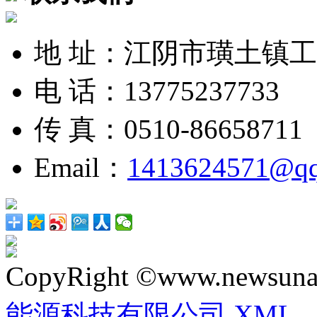
地 址：江阴市璜土镇
电 话：13775237733
传 真：0510-86658711
Email：
1413624571@q
CopyRight ©www.newsunai
能源科技有限公司
XML