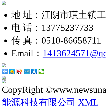
地 址：江阴市璜土镇
电 话：13775237733
传 真：0510-86658711
Email：
1413624571@q
CopyRight ©www.newsunai
能源科技有限公司
XML