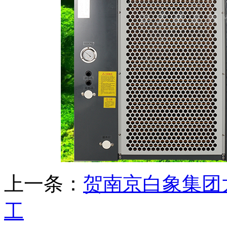
上一条：
贺南京白象集团
工