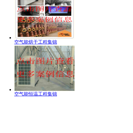
空气能烘干工程集锦
空气能恒温工程集锦