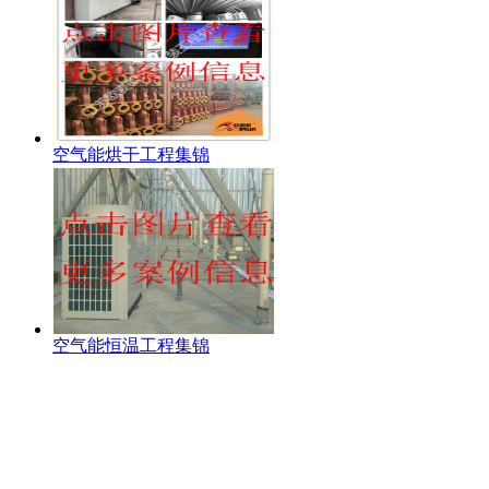
空气能烘干工程集锦
空气能恒温工程集锦