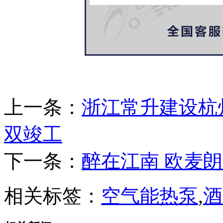
上一条：
浙江常升建设杭
双竣工
下一条：
醉在江南 欧麦
相关标签：
空气能热泵
,
酒