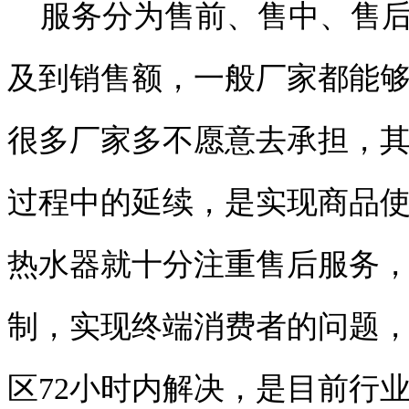
服务分为售前、售中、售后
及到销售额，一般厂家都能
很多厂家多不愿意去承担，
过程中的延续，是实现商品
热水器就十分注重售后服务
制，实现终端消费者的问题，
区72小时内解决，是目前行