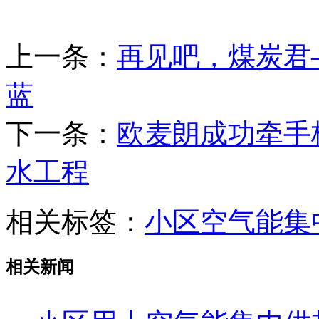
上一条：
再见吧，煤炭君
蓝
下一条：
欧麦朗成功牵手
水工程
相关标签：
小区空气能集
相关新闻