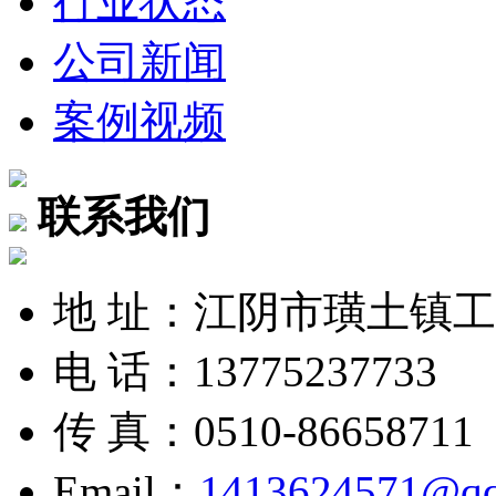
行业状态
公司新闻
案例视频
联系我们
地 址：江阴市璜土镇
电 话：13775237733
传 真：0510-86658711
Email：
1413624571@q