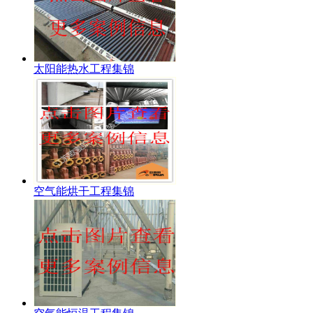
太阳能热水工程集锦
空气能烘干工程集锦