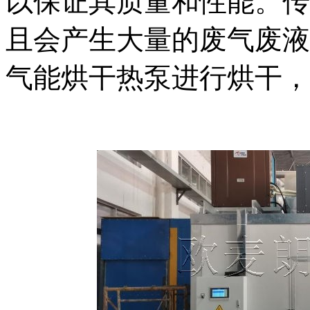
以保证其质量和性能。传
且会产生大量的废气废液
气能烘干热泵进行烘干，